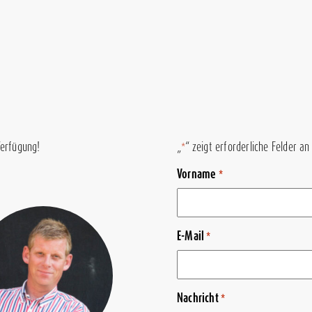
Verfügung!
„
“ zeigt erforderliche Felder an
*
Vorname
*
E-Mail
*
Nachricht
*