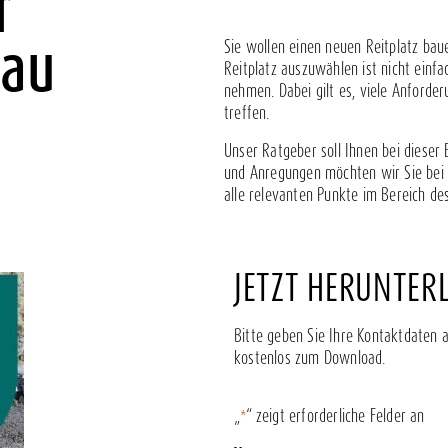
r
bau
Sie wollen einen neuen Reitplatz bau
Reitplatz auszuwählen ist nicht einfa
nehmen. Dabei gilt es, viele Anforde
treffen.
Unser Ratgeber soll Ihnen bei dieser
und Anregungen möchten wir Sie bei d
alle relevanten Punkte im Bereich de
JETZT HERUNTER
Bitte geben Sie Ihre Kontaktdaten 
kostenlos zum Download.
„
“ zeigt erforderliche Felder an
*