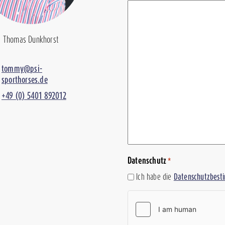
Thomas Dunkhorst
tommy@psi-
sporthorses.de
+49 (0) 5401 892012
Datenschutz
*
Ich habe die
Datenschutzbes
hCaptcha
*