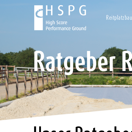
Reitplatzbau
Ratgeber R