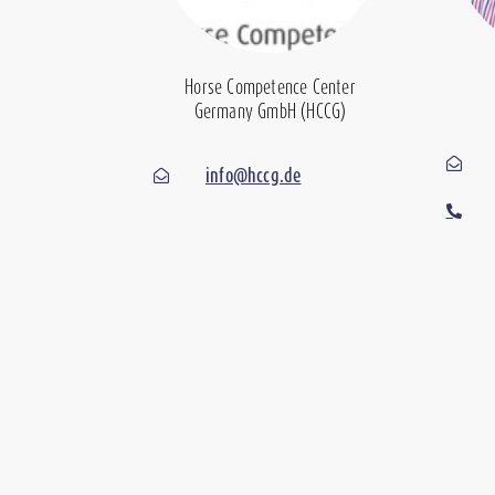
Horse Competence Center
Germany GmbH (HCCG)
info@hccg.de