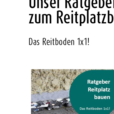
Unser Ratgebe
zum Reitplatz
Das Reitboden 1x1!