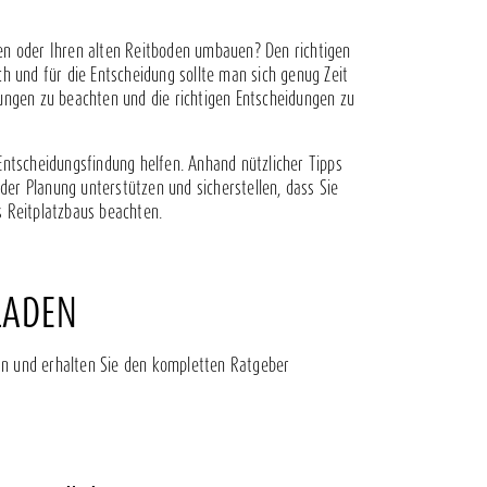
en oder Ihren alten Reitboden umbauen? Den richtigen
ch und für die Entscheidung sollte man sich genug Zeit
rungen zu beachten und die richtigen Entscheidungen zu
 Entscheidungsfindung helfen. Anhand nützlicher Tipps
er Planung unterstützen und sicherstellen, dass Sie
s Reitplatzbaus beachten.
LADEN
an und erhalten Sie den kompletten Ratgeber