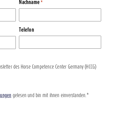
Nachname
*
Telefon
sletter des Horse Competence Center Germany (HCCG)
mungen
gelesen und bin mit ihnen einverstanden.*