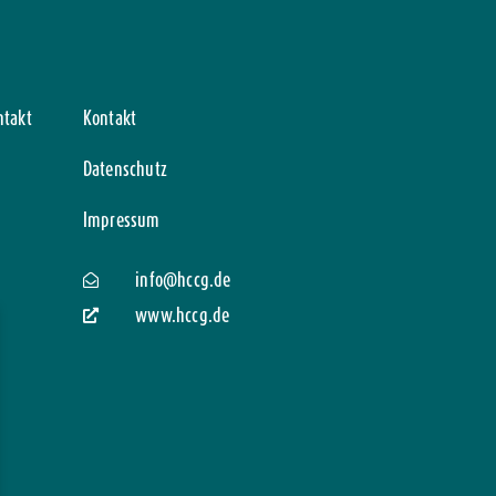
ntakt
Kontakt
Datenschutz
Impressum
info@hccg.de
www.hccg.de