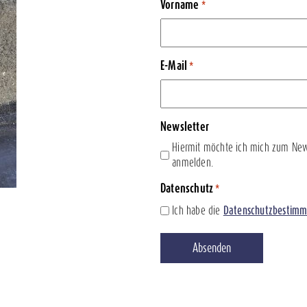
Vorname
*
E-Mail
*
Newsletter
Hiermit möchte ich mich zum New
anmelden.
Datenschutz
*
Ich habe die
Datenschutzbestim