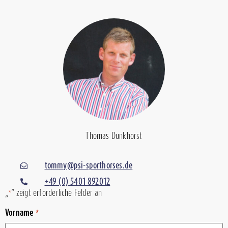
Thomas Dunkhorst
tommy@psi-sporthorses.de
+49 (0) 5401 892012
„
“ zeigt erforderliche Felder an
*
Vorname
*