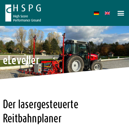
eLeveller
Der lasergesteuerte
Reitbahnplaner